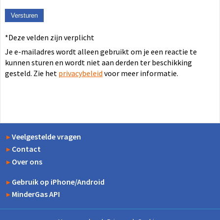
*Deze velden zijn verplicht
Je e-mailadres wordt alleen gebruikt om je een reactie te
kunnen sturen en wordt niet aan derden ter beschikking
gesteld. Zie het
privacybeleid
voor meer informatie.
▸
Veelgestelde vragen
▸
Contact
▸
Over ons
▸
Gebruik op iPhone/Android
▸
MinderGas API