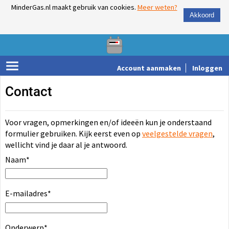
MinderGas.nl maakt gebruik van cookies.
Meer weten?
Akkoord
Account aanmaken
Inloggen
Contact
Voor vragen, opmerkingen en/of ideeën kun je onderstaand
formulier gebruiken. Kijk eerst even op
veelgestelde vragen
,
wellicht vind je daar al je antwoord.
Naam
*
E-mailadres
*
Onderwerp
*