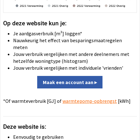
Op deze website kun je:
Je aardgasverbruik [m³] loggen*
Nauwkeurig het effect van besparingsmaatregelen
meten
Jouw verbruik vergelijken met andere deelnemers met
hetzelfde woningtype (histogram)
Jouw verbruik vergelijken met individuele 'vrienden'
Maak een account aan ▸
*Of warmteverbruik [GJ] of
warmtepomp-opbrengst
[kWh]
Deze website is:
Eenvoudig te gebruiken