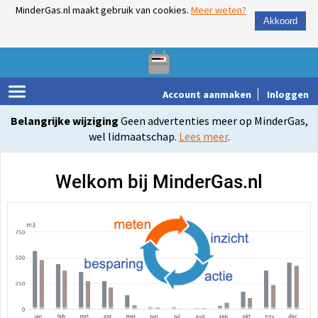
MinderGas.nl maakt gebruik van cookies.
Meer weten?
Akkoord
Account aanmaken
Inloggen
Belangrijke wijziging
Geen advertenties meer op MinderGas,
wel lidmaatschap.
Lees meer
.
Welkom bij MinderGas.nl