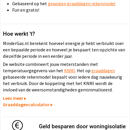
Gebaseerd op het
gewogen graaddagen rekenmodel
Fun en gratis!
Hoe werkt 't?
MinderGas.nl berekent hoeveel energie je hebt verbruikt over
een bepaalde periode en hoeveel je bespaart ten opzichte van
diezelfde periode in een eerder jaar.
De website combineert jouw meterstanden met
temperatuurgegevens van het
KNMI
. Het op
graaddagen
gebaseerde rekenmodel bepaalt voor iedere dag nauwkeurig
het verbruik. Door de koppeling met het KNMI wordt de
invloed van de weersomstandigheden geminimaliseerd.
Lees meer
▸
Graaddagencalculator
▸
Geld besparen door woningisolatie