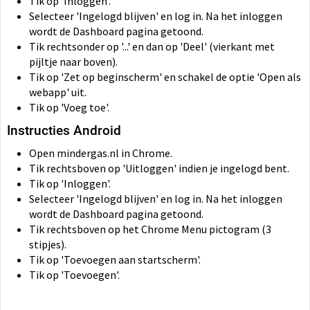
Tik op 'Inloggen'.
Selecteer 'Ingelogd blijven' en log in. Na het inloggen
wordt de Dashboard pagina getoond.
Tik rechtsonder op '...' en dan op 'Deel' (vierkant met
pijltje naar boven).
Tik op 'Zet op beginscherm' en schakel de optie 'Open als
webapp' uit.
Tik op 'Voeg toe'.
Instructies Android
Open mindergas.nl in Chrome.
Tik rechtsboven op 'Uitloggen' indien je ingelogd bent.
Tik op 'Inloggen'.
Selecteer 'Ingelogd blijven' en log in. Na het inloggen
wordt de Dashboard pagina getoond.
Tik rechtsboven op het Chrome Menu pictogram (3
stipjes).
Tik op 'Toevoegen aan startscherm'.
Tik op 'Toevoegen'.